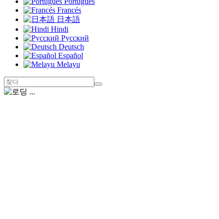
Português
Francés
日本語
Hindi
Русский
Deutsch
Español
Melayu