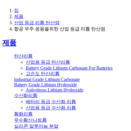
집
제품
산업 등급 리튬 탄산염
항공 우주 응용을위한 산업 등급 리튬 탄산염
제품
탄산리튬
산업용 등급 탄산리튬
Battery Grade Lithium Carbonate For Batteries
고순도 탄산리튬
Industrial Grade Lithium Carbonate
Battery Grade Lithium Hydroxide
Anhydrous Lithium Hydroxide
수산화리튬
배터리 등급 수산화 리튬
산업용 등급 수산화 리튬
황화리튬
무수황산나트륨
실리콘 알루미늄 분말