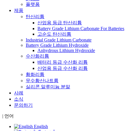
플랫폼
제품
탄산리튬
산업용 등급 탄산리튬
Battery Grade Lithium Carbonate For Batteries
고순도 탄산리튬
Industrial Grade Lithium Carbonate
Battery Grade Lithium Hydroxide
Anhydrous Lithium Hydroxide
수산화리튬
배터리 등급 수산화 리튬
산업용 등급 수산화 리튬
황화리튬
무수황산나트륨
실리콘 알루미늄 분말
사례
소식
문의하기
|
언어
English