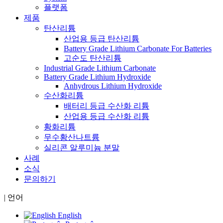
플랫폼
제품
탄산리튬
산업용 등급 탄산리튬
Battery Grade Lithium Carbonate For Batteries
고순도 탄산리튬
Industrial Grade Lithium Carbonate
Battery Grade Lithium Hydroxide
Anhydrous Lithium Hydroxide
수산화리튬
배터리 등급 수산화 리튬
산업용 등급 수산화 리튬
황화리튬
무수황산나트륨
실리콘 알루미늄 분말
사례
소식
문의하기
|
언어
English