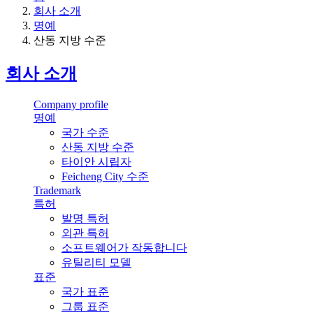
회사 소개
명예
산동 지방 수준
회사 소개
Company profile
명예
국가 수준
산동 지방 수준
타이안 시립자
Feicheng City 수준
Trademark
특허
발명 특허
외관 특허
소프트웨어가 작동합니다
유틸리티 모델
표준
국가 표준
그룹 표준