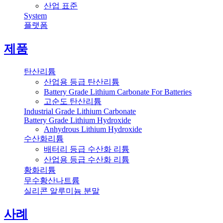
산업 표준
System
플랫폼
제품
탄산리튬
산업용 등급 탄산리튬
Battery Grade Lithium Carbonate For Batteries
고순도 탄산리튬
Industrial Grade Lithium Carbonate
Battery Grade Lithium Hydroxide
Anhydrous Lithium Hydroxide
수산화리튬
배터리 등급 수산화 리튬
산업용 등급 수산화 리튬
황화리튬
무수황산나트륨
실리콘 알루미늄 분말
사례