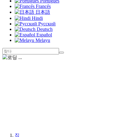
Português
Francés
日本語
Hindi
Русский
Deutsch
Español
Melayu
집